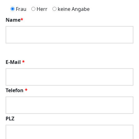
Frau
Herr
keine Angabe
Name
*
E-Mail
*
Telefon
*
PLZ