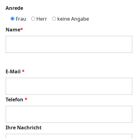
Anrede
Frau
Herr
keine Angabe
Name
*
E-Mail
*
Telefon
*
Ihre Nachricht