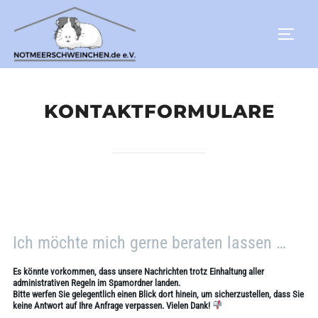
Zum
Inhalt
Seit
springen
KONTAKTFORMULARE
Ich möchte mich gerne beraten lassen …
Es könnte vorkommen, dass unsere Nachrichten trotz Einhaltung aller
administrativen Regeln im Spamordner landen.
Bitte werfen Sie gelegentlich einen Blick dort hinein, um sicherzustellen, dass Sie
keine Antwort auf Ihre Anfrage verpassen. Vielen Dank!