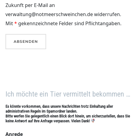
Zukunft per E-Mail an
verwaltung@notmeerschweinchen.de widerrufen.
Mit
*
gekennzeichnete Felder sind Pflichtangaben.
Ich möchte ein Tier vermittelt bekommen …
Es könnte vorkommen, dass unsere Nachrichten trotz Einhaltung aller
administrativen Regeln im Spamordner landen.
Bitte werfen Sie gelegentlich einen Blick dort hinein, um sicherzustellen, dass Sie
keine Antwort auf Ihre Anfrage verpassen. Vielen Dank!
Anrede